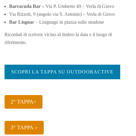
Barracuda
Bar –
Via P. Umberto 49 – Verla di Giovo
Via Rizzoli, 9 (angolo via S. Antonio) – Verla di Giovo
Bar Lisgnac
– Lisignago in piazza sullo stradone
Ricordati di scrivere vicino al timbro la data e il luogo di
riferimento.
SCOPRI LA TAPPA SU OUTDOORACTIVE
2° TAPPA>
3° TAPPA >