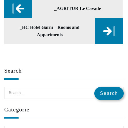
_AGRITUR Le Cavade
_HC Hotel Garní – Rooms and
Appartments
✕
Search
Categorie