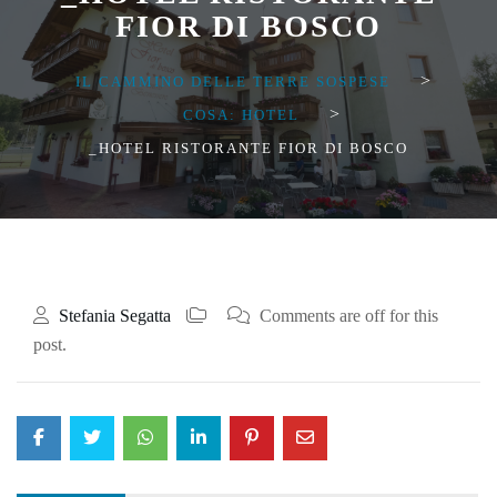
FIOR DI BOSCO
>
IL CAMMINO DELLE TERRE SOSPESE
>
COSA: HOTEL
_HOTEL RISTORANTE FIOR DI BOSCO
Stefania Segatta
Comments are off for this
post.