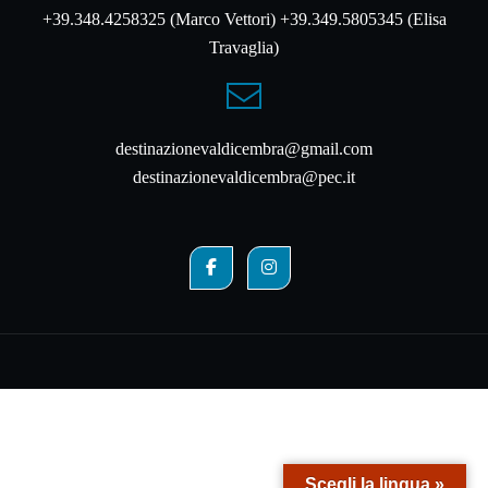
+39.348.4258325 (Marco Vettori) +39.349.5805345 (Elisa
Travaglia)
destinazionevaldicembra@gmail.com
destinazionevaldicembra@pec.it
Scegli la lingua »