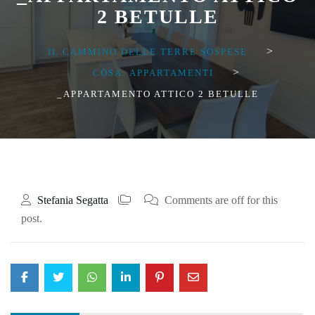
2 BETULLE
>
IL CAMMINO DELLE TERRE SOSPESE
>
COSA: APPARTAMENTI
_APPARTAMENTO ATTICO 2 BETULLE
Stefania Segatta
Comments are off for this
post.