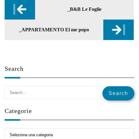
_B&B Le Foglie
_APPARTAMENTO El me popo
Search
✕
Categorie