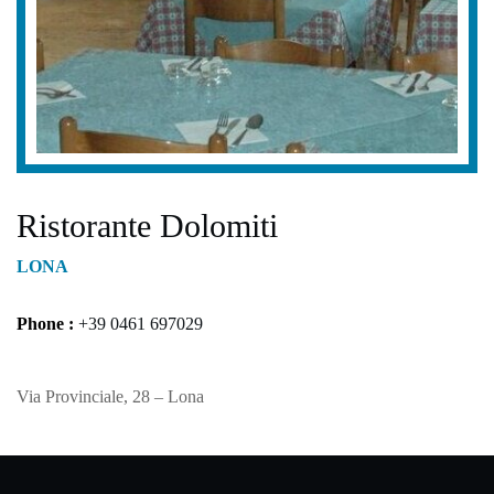
✕
Ristorante Dolomiti
LONA
Phone :
+39 0461 697029
Via Provinciale, 28 – Lona