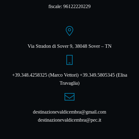
fiscale: 96122220229
Via Stradon di Sover 9, 38048 Sover – TN
+39.348.4258325 (Marco Vettori) +39.349.5805345 (Elisa
Travaglia)
destinazionevaldicembra@gmail.com
destinazionevaldicembra@pec.it