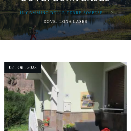
>
IL CAMMINO DELLE TERRE SOSPESE
DOVE: LONA LASES
02 - Ott - 2023