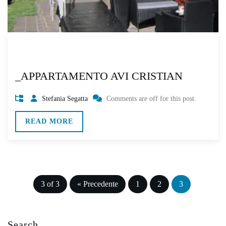
_APPARTAMENTO AVI CRISTIAN
Stefania Segatta
Comments are off for this post.
READ MORE
✕
3 of 3
« Precedente
1
2
3
Search