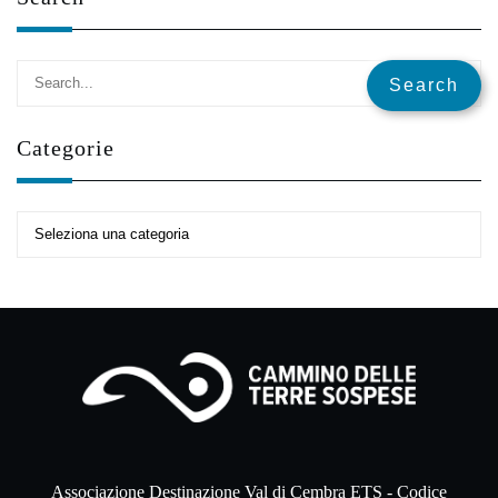
Categorie
Associazione Destinazione Val di Cembra ETS - Codice