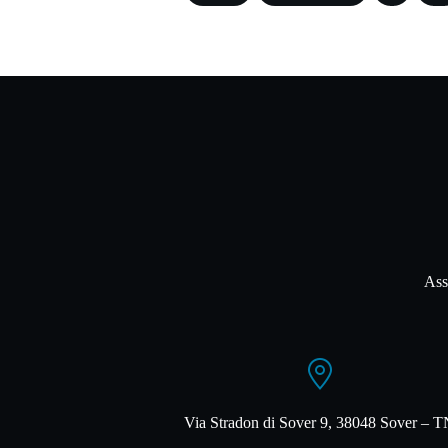
Ass
Via Stradon di Sover 9, 38048 Sover – 