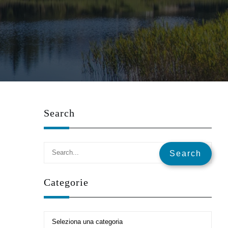
L
Search
Categorie