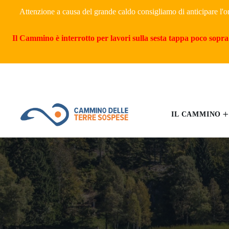
Attenzione a causa del grande caldo consigliamo di anticipare l'o
Il Cammino è interrotto per lavori sulla sesta tappa poco sopra 
IL CAMMINO