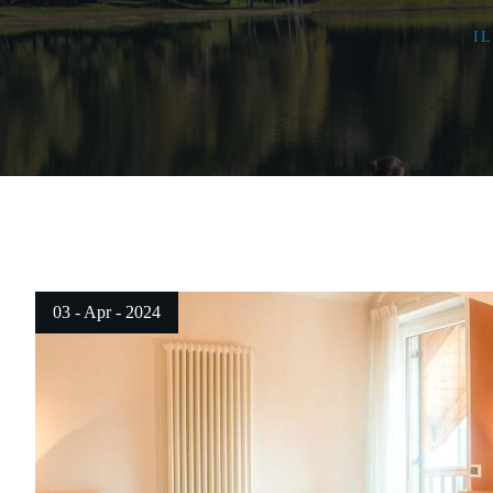
I
03 - Apr - 2024