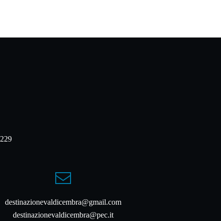
0229
destinazionevaldicembra@gmail.com
destinazionevaldicembra@pec.it