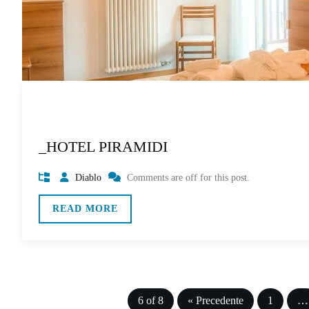
_HOTEL PIRAMIDI
Diablo
Comments are off for this post.
READ MORE
6 of 8
« Precedente
1
…