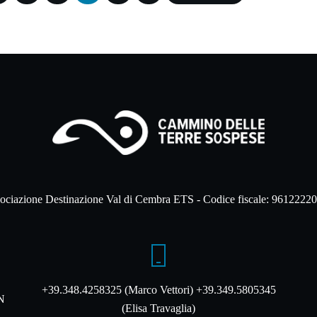
ociazione Destinazione Val di Cembra ETS - Codice fiscale: 9612222
+39.348.4258325 (Marco Vettori) +39.349.5805345
TN
(Elisa Travaglia)