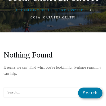
>
IL CAMMINO DELLE TERRE SOSPESE
COSA: CASA PER GRUPPI
Nothing Found
It seems we can’t find what you’re looking for. Perhaps searching
can help.