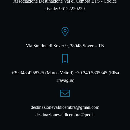
Associazione Destinazione Val di Cembra ETS - Codice
fiscale: 96122220229
Via Stradon di Sover 9, 38048 Sover – TN
+39.348.4258325 (Marco Vettori) +39.349.5805345 (Elisa
Travaglia)
destinazionevaldicembra@gmail.com
destinazionevaldicembra@pec.it