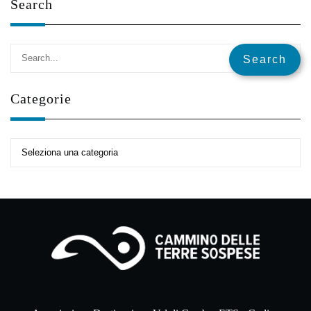
Search
✕
Categorie