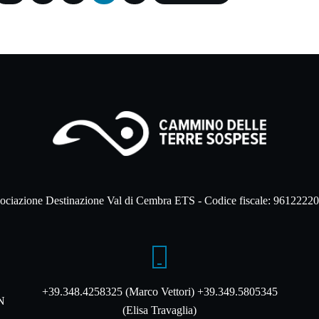
ociazione Destinazione Val di Cembra ETS - Codice fiscale: 9612222
+39.348.4258325 (Marco Vettori) +39.349.5805345
TN
(Elisa Travaglia)