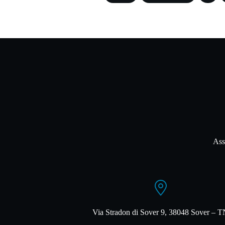
Ass
Via Stradon di Sover 9, 38048 Sover – 