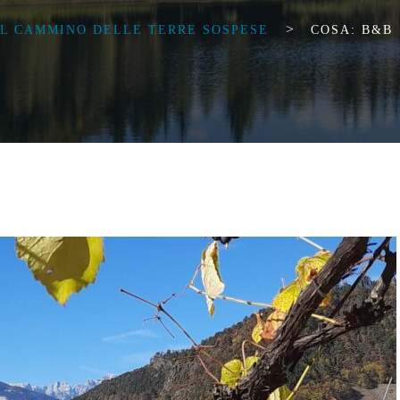
>
IL CAMMINO DELLE TERRE SOSPESE
COSA: B&B