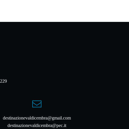
0229
destinazionevaldicembra@gmail.com
destinazionevaldicembra@pec.it