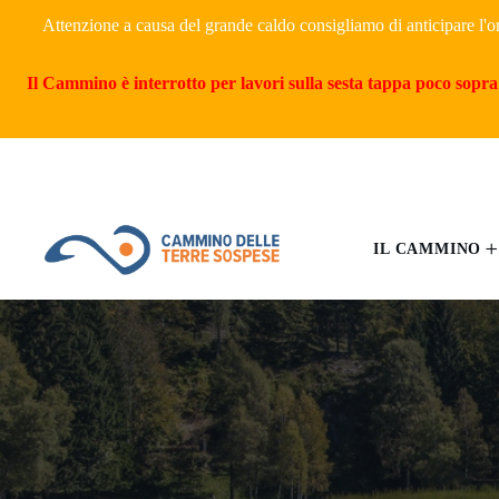
Attenzione a causa del grande caldo consigliamo di anticipare l'o
Il Cammino è interrotto per lavori sulla sesta tappa poco sopra 
IL CAMMINO